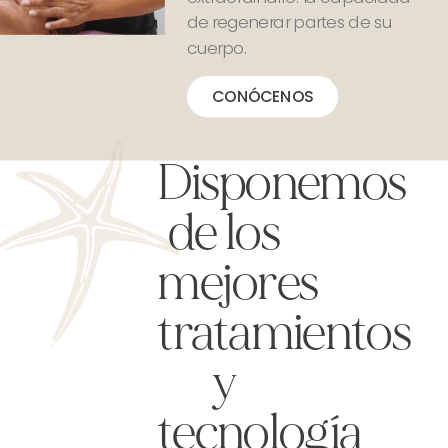
de regenerar partes de su
cuerpo.
CONÓCENOS
Disponemos
de los
mejores
tratamientos
y
tecnología