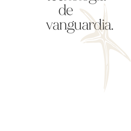
de
vanguardia.