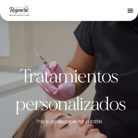
Tratamientos
personalizados
This is an example for subtitle