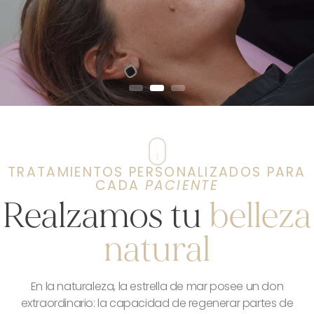
TRATAMIENTOS PERSONALIZADOS PARA
CADA
PACIENTE
Realzamos tu
belleza
natural
En la naturaleza, la estrella de mar posee un don
extraordinario: la capacidad de regenerar partes de