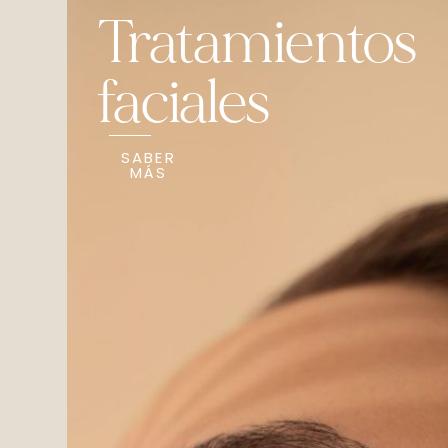
Tratamientos
faciales
SABER
MÁS