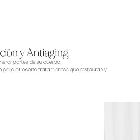
ición y Antiaging
enerar partes de su cuerpo.
n para ofrecerte tratamientos que restauran y