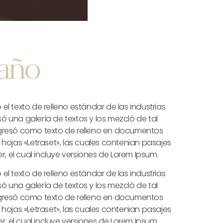
 año
el texto de relleno estándar de las industrias
 una galería de textos y los mezcló de tal
ingresó como texto de relleno en documentos
 hojas «Letraset», las cuales contenian pasajes
 el cual incluye versiones de Lorem Ipsum.
el texto de relleno estándar de las industrias
 una galería de textos y los mezcló de tal
ingresó como texto de relleno en documentos
 hojas «Letraset», las cuales contenian pasajes
 el cual incluye versiones de Lorem Ipsum.