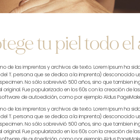
tege tu piel todo el
no de las imprentas y archivos de texto. Lorem Ipsum ha sido 
 del T. persona que se dedica a la imprenta) desconocido usó
especimen. No sólo sobrevivió 500 años, sino que tambien 
original. Fue popularizado en los 60s con la creación de las
oftware de autoedición, como por ejemplo Aldus PageMaker,
no de las imprentas y archivos de texto. Lorem Ipsum ha sido 
 del T. persona que se dedica a la imprenta) desconocido usó
especimen. No sólo sobrevivió 500 años, sino que tambien 
original. Fue popularizado en los 60s con la creación de las
oftware de autoedición, como por ejemplo Aldus PageMaker,