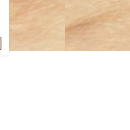
Más blog