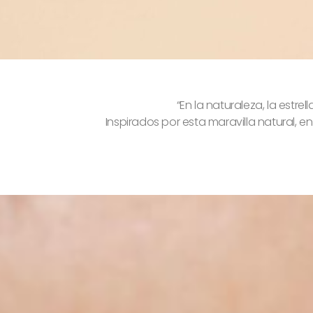
“En la naturaleza, la estr
Inspirados por esta maravilla natural, 