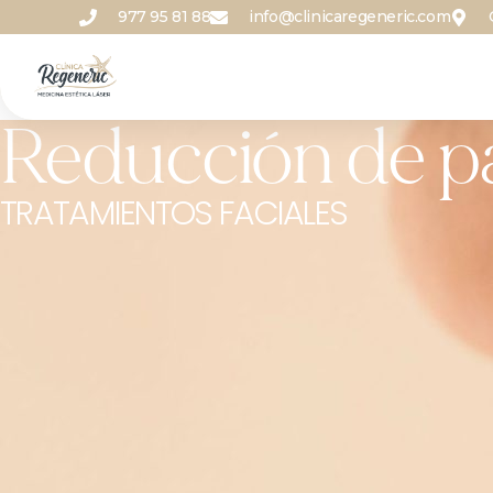
977 95 81 88
info@clinicaregeneric.com
Reducción de 
TRATAMIENTOS FACIALES