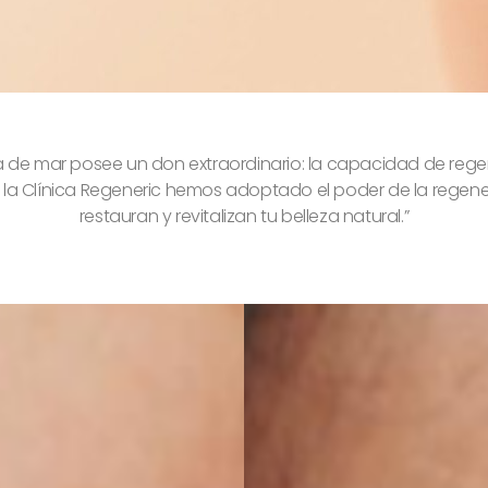
ella de mar posee un don extraordinario: la capacidad de reg
en la Clínica Regeneric hemos adoptado el poder de la rege
restauran y revitalizan tu belleza natural.”