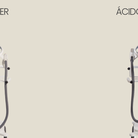
ER
ÁCID