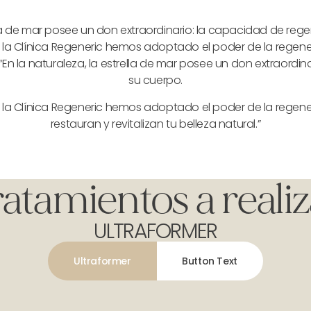
ella de mar posee un don extraordinario: la capacidad de reg
en la Clínica Regeneric hemos adoptado el poder de la rege
“En la naturaleza, la estrella de mar posee un don extraordi
su cuerpo.
en la Clínica Regeneric hemos adoptado el poder de la rege
restauran y revitalizan tu belleza natural.”
atamientos a reali
ULTRAFORMER
Ultraformer
Button Text