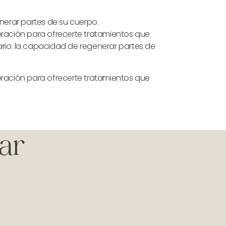
enerar partes de su cuerpo.
neración para ofrecerte tratamientos que
nario: la capacidad de regenerar partes de
neración para ofrecerte tratamientos que
zar