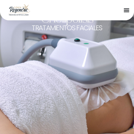
Criolipolisis
TRATAMIENTOS FACIALES