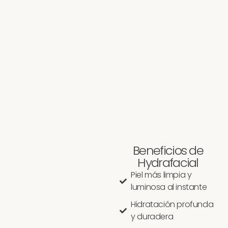
Beneficios de
Hydrafacial
Piel más limpia y
luminosa al instante
Hidratación profunda
y duradera