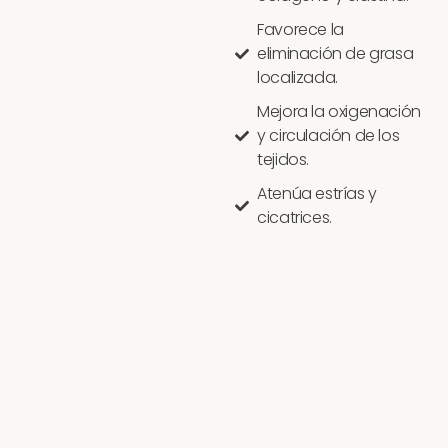
Favorece la
eliminación de grasa
localizada.
Mejora la oxigenación
y circulación de los
tejidos.
Atenúa estrías y
cicatrices.