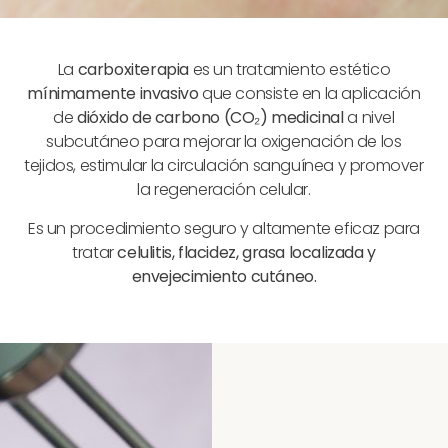
La
carboxiterapia
es un tratamiento estético
mínimamente invasivo
que consiste en la aplicación
de
dióxido de carbono (CO₂) medicinal
a nivel
subcutáneo para mejorar la oxigenación de los
tejidos, estimular la circulación sanguínea y promover
la regeneración celular.
Es un procedimiento seguro y altamente eficaz para
tratar
celulitis, flacidez, grasa localizada y
envejecimiento cutáneo.